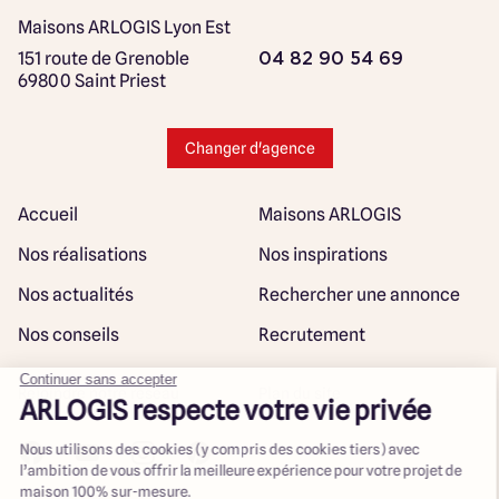
Maisons ARLOGIS Lyon Est
151 route de Grenoble
04 82 90 54 69
69800 Saint Priest
Changer d'agence
Accueil
Maisons ARLOGIS
Nos réalisations
Nos inspirations
Nos actualités
Rechercher une annonce
Nos conseils
Recrutement
Rejoindre notre réseau
Plan du site