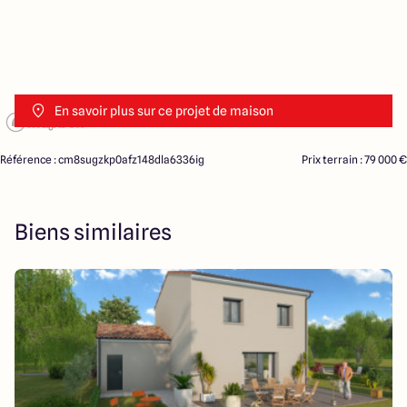
En savoir plus sur ce projet de maison
Référence : cm8sugzkp0afz148dla6336ig
Prix terrain : 79 000 €
Biens similaires