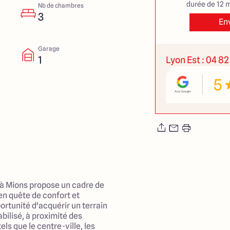
durée de 12 m
Nb de chambres
3
En
Garage
1
Lyon Est : 04 82
5
 à Mions propose un cadre de
 en quête de confort et
ortunité d'acquérir un terrain
bilisé, à proximité des
ls que le centre-ville, les