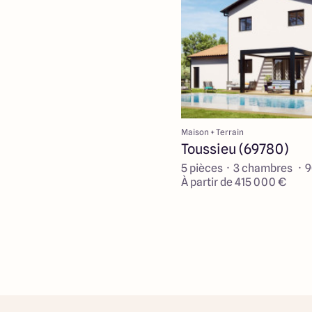
Maison + Terrain
Toussieu (69780)
5 pièces · 3 chambres · 
À partir de 415 000 €