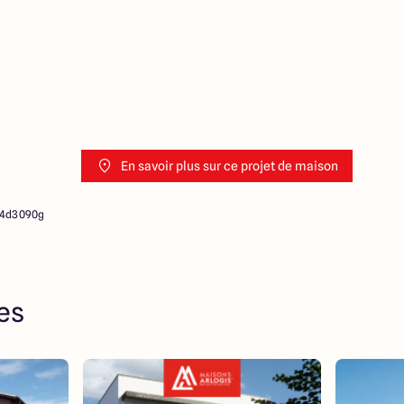
En savoir plus sur ce projet de maison
u4d3090g
res