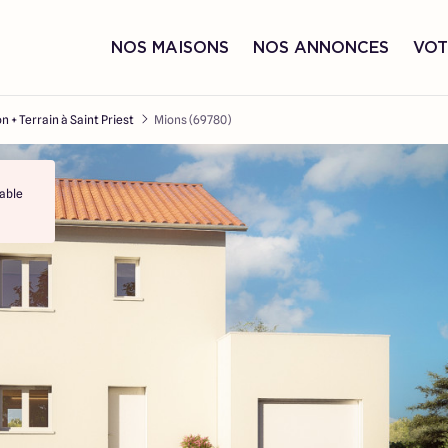
NOS MAISONS
NOS ANNONCES
VOT
n + Terrain à Saint Priest
Mions (69780)
able