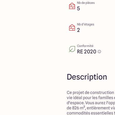
Nb de pièces
5
Nb d’étages
2
Conformité
RE 2020
Description
Ce projet de construction
vie idéal pour les familles
d'espace. Vous aurez l'opp
de 826 m², entièrement via
commodités essentielles te