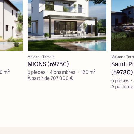
Maison + Terrain
Maison + Terr
MIONS (69780)
Saint-P
(69780)
90 m²
6 pièces · 4 chambres · 120 m²
À partir de 707 000 €
6 pièces ·
À partir d