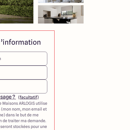
’information
ssage ?
(facultatif)
e Maisons ARLOGIS utilise
 (mon nom, mon email et
e) dans le but de me
in de traiter ma demande.
seront stockées pour une