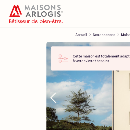
Accueil
Nos annonces
Maiso
Cette maison est totalement adapt
à vos envies et besoins