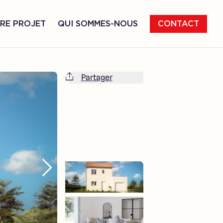
RE PROJET
QUI SOMMES-NOUS
CONTACT
Partager
Cette maison est totalement adaptable
à vos envies et besoins