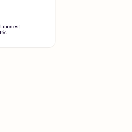
lation est
tés.