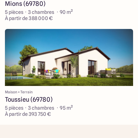
Mions (69780)
5 pièces · 3 chambres · 90 m²
À partir de 388 000 €
Maison + Terrain
Toussieu (69780)
5 pièces · 3 chambres · 95 m²
À partir de 393 750 €