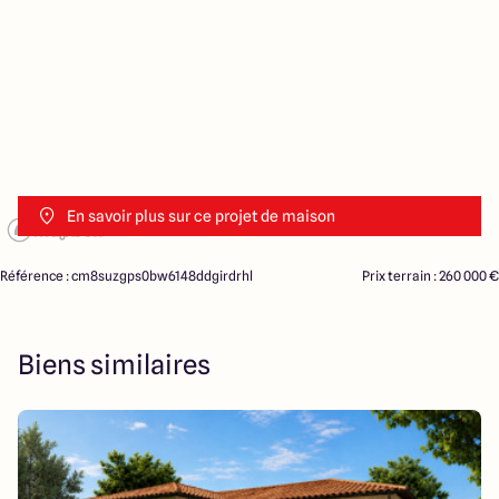
En savoir plus sur ce projet de maison
Référence : cm8suzgps0bw6148ddgirdrhl
Prix terrain : 260 000 €
Biens similaires