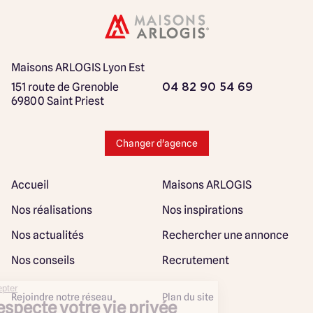
Maisons ARLOGIS Lyon Est
151 route de Grenoble
04 82 90 54 69
69800 Saint Priest
Changer d'agence
Accueil
Maisons ARLOGIS
Nos réalisations
Nos inspirations
Nos actualités
Rechercher une annonce
Nos conseils
Recrutement
Rejoindre notre réseau
Plan du site