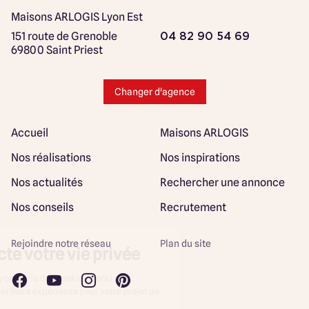
Maisons ARLOGIS Lyon Est
151 route de Grenoble
04 82 90 54 69
69800 Saint Priest
Changer d'agence
Accueil
Maisons ARLOGIS
Nos réalisations
Nos inspirations
Nos actualités
Rechercher une annonce
Nos conseils
Recrutement
Rejoindre notre réseau
Plan du site