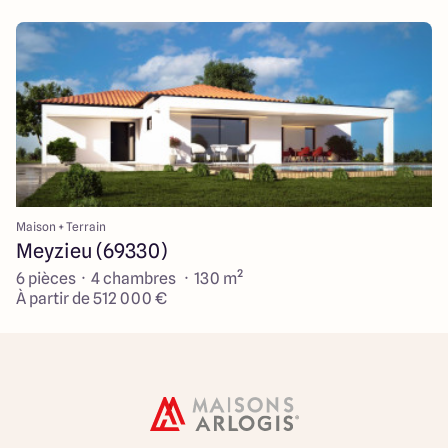
Maison + Terrain
Meyzieu (69330)
6 pièces · 4 chambres · 130 m²
À partir de 512 000 €