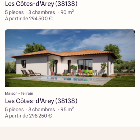
Les Côtes-d'Arey (38138)
5 pièces · 3 chambres · 90 m²
À partir de 294 500 €
Maison + Terrain
Les Côtes-d'Arey (38138)
5 pièces · 3 chambres · 95 m²
À partir de 298 250 €