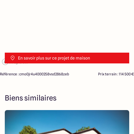
En savoir plus sur ce projet de maison
Référence : cmo0jr4u4000258vsd2868zeb
Prix terrain : 114 500 €
Biens similaires