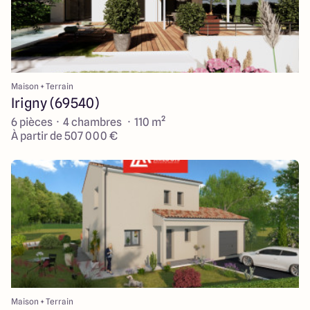
Maison + Terrain
Irigny (69540)
6 pièces · 4 chambres · 110 m²
À partir de 507 000 €
Maison + Terrain