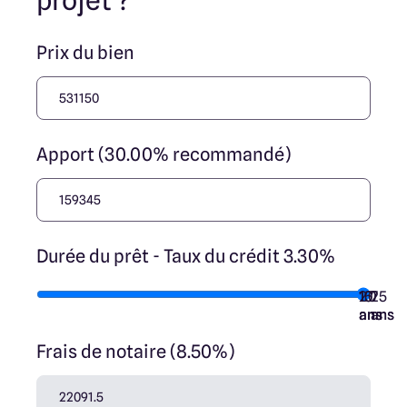
projet ?
Prix du bien
Apport (30.00% recommandé)
Durée du prêt - Taux du crédit 3.30%
10
15
20
7
25
ans
ans
ans
ans
ans
Frais de notaire (8.50%)