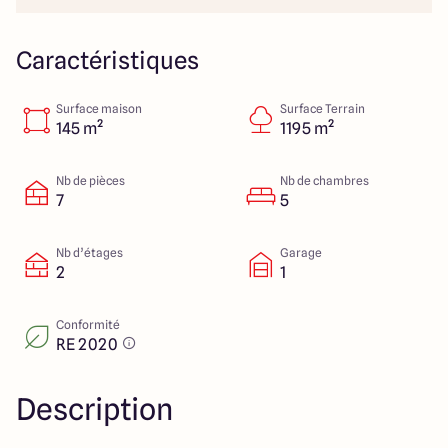
151 route de Grenoble
69800 Saint Priest
Caractéristiques
Surface maison
Surface Terrain
5
4.9
145 m²
1195 m²
Nb de pièces
Nb de chambres
7
5
Nb d’étages
Garage
2
1
Conformité
RE 2020
Description