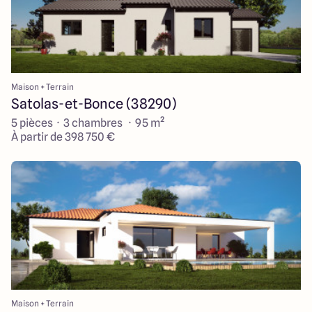
Maison + Terrain
Satolas-et-Bonce (38290)
5 pièces · 3 chambres · 95 m²
À partir de 398 750 €
Maison + Terrain