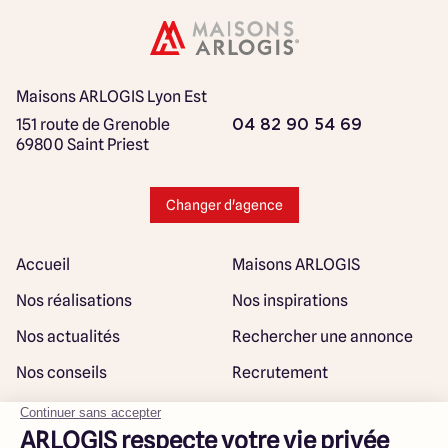
Maisons ARLOGIS Lyon Est
151 route de Grenoble
04 82 90 54 69
69800 Saint Priest
Changer d'agence
Accueil
Maisons ARLOGIS
Nos réalisations
Nos inspirations
Nos actualités
Rechercher une annonce
Nos conseils
Recrutement
Rejoindre notre réseau
Plan du site