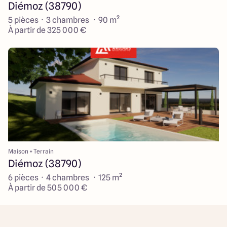
Diémoz (38790)
5 pièces · 3 chambres · 90 m²
À partir de 325 000 €
Maison + Terrain
Diémoz (38790)
6 pièces · 4 chambres · 125 m²
À partir de 505 000 €