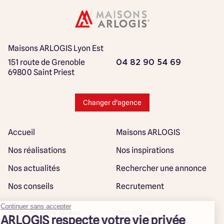
Maisons ARLOGIS Lyon Est
151 route de Grenoble
04 82 90 54 69
69800 Saint Priest
Changer d'agence
Accueil
Maisons ARLOGIS
Nos réalisations
Nos inspirations
Nos actualités
Rechercher une annonce
Nos conseils
Recrutement
Rejoindre notre réseau
Plan du site