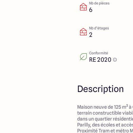
Nb de pièces
6
Nb d’étages
2
Conformité
RE 2020
Description
Maison neuve de 125 m² à
terrain constructible viab
dans un quartier résidenti
Parilly, des écoles et accè
Proximité Tram et métro M