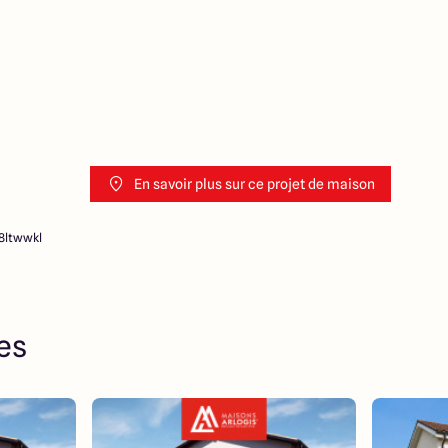
En savoir plus sur ce projet de maison
8ltwwkl
res