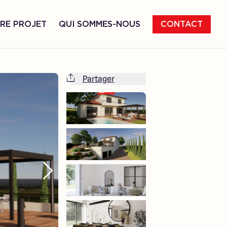
RE PROJET
QUI SOMMES-NOUS
CONTACT
Partager
Cette maison est totalement adaptable
à vos envies et besoins