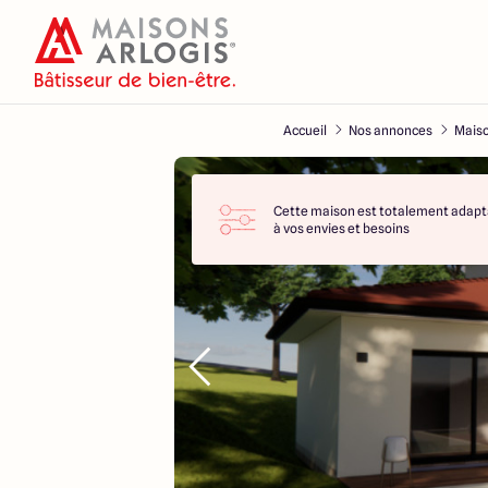
Accueil
Nos annonces
Maiso
Cette maison est totalement adapt
à vos envies et besoins