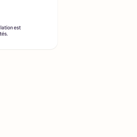
lation est
tés.