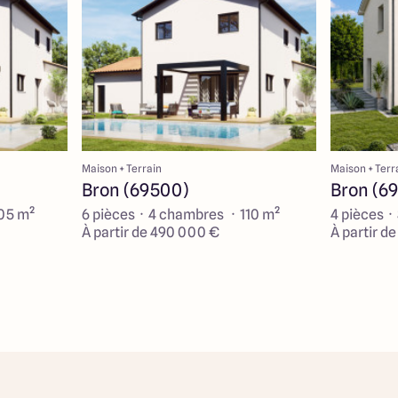
Maison + Terrain
Maison + Terr
Bron (69500)
Bron (6
105 m²
6 pièces · 4 chambres · 110 m²
4 pièces ·
À partir de 490 000 €
À partir d