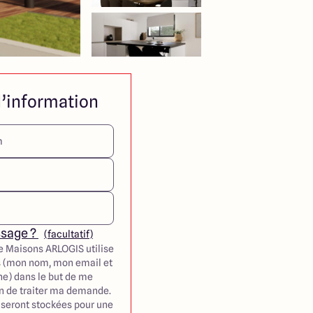
’information
ssage ?
(facultatif)
e Maisons ARLOGIS utilise
 (mon nom, mon email et
e) dans le but de me
in de traiter ma demande.
seront stockées pour une