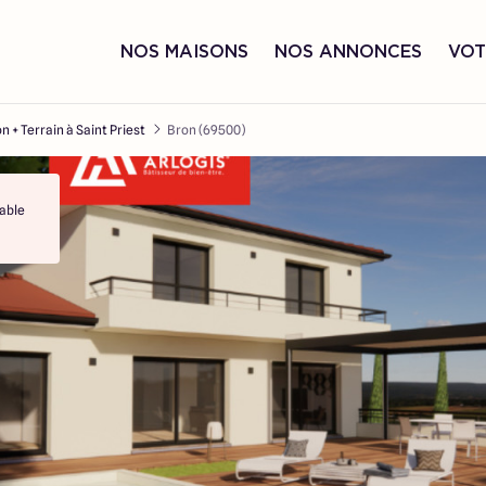
NOS MAISONS
NOS ANNONCES
VOT
n + Terrain à Saint Priest
Bron (69500)
able