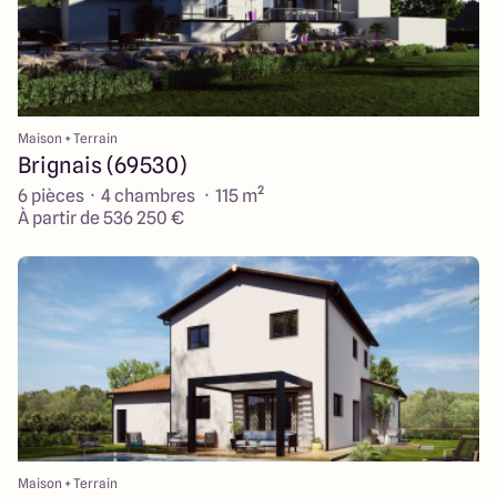
Maison + Terrain
Brignais (69530)
6 pièces · 4 chambres · 115 m²
À partir de 536 250 €
Maison + Terrain