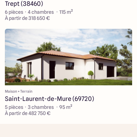
Trept (38460)
6 pièces · 4 chambres · 115 m²
À partir de 318 650 €
Maison + Terrain
Saint-Laurent-de-Mure (69720)
5 pièces · 3 chambres · 95 m²
À partir de 482 750 €