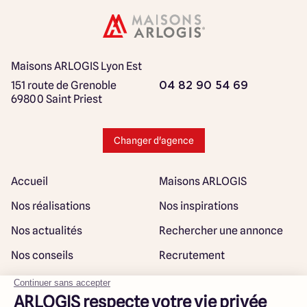
Maisons ARLOGIS Lyon Est
151 route de Grenoble
04 82 90 54 69
69800 Saint Priest
Changer d'agence
Accueil
Maisons ARLOGIS
Nos réalisations
Nos inspirations
Nos actualités
Rechercher une annonce
Nos conseils
Recrutement
Rejoindre notre réseau
Plan du site