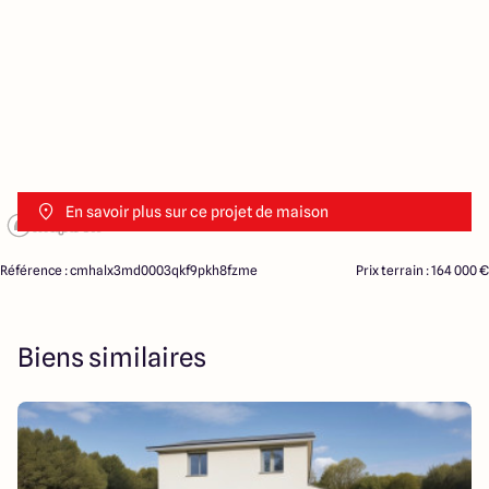
En savoir plus sur ce projet de maison
Référence : cmhalx3md0003qkf9pkh8fzme
Prix terrain : 164 000 €
Biens similaires