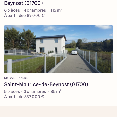
Beynost (01700)
6 pièces · 4 chambres · 115 m²
À partir de 389 000 €
Maison + Terrain
Saint-Maurice-de-Beynost (01700)
5 pièces · 3 chambres · 85 m²
À partir de 337 000 €