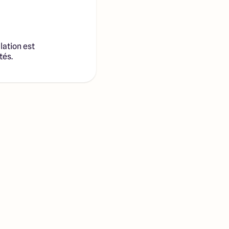
lation est
tés.