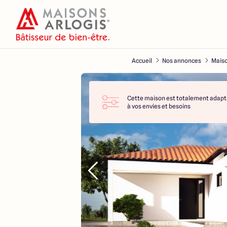
Accueil
Nos annonces
Maiso
Cette maison est totalement adapt
à vos envies et besoins