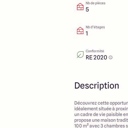
Nb de pièces
5
Nb d’étages
1
Conformité
RE 2020
Description
Découvrez cette opportuni
idéalement située à proxi
un cadre de vie paisible 
propose une maison tradi
100 m² avec 3 chambres s