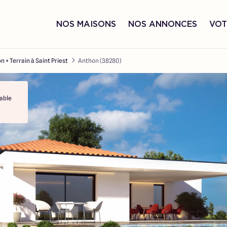
NOS MAISONS
NOS ANNONCES
VOT
n + Terrain à Saint Priest
Anthon (38280)
able