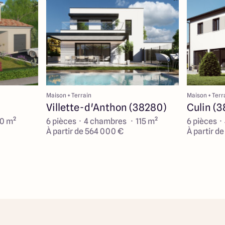
Maison + Terrain
Maison + Terr
Villette-d'Anthon (38280)
Culin (
90 m²
6 pièces · 4 chambres · 115 m²
6 pièces ·
À partir de 564 000 €
À partir d