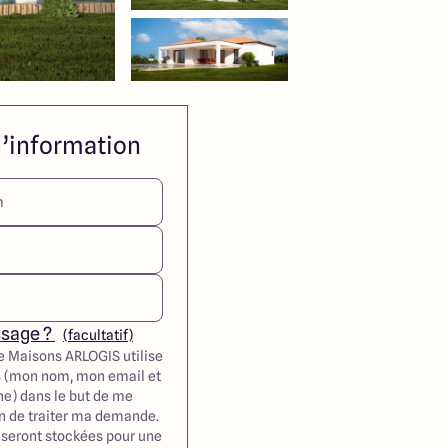
’information
ssage ?
(facultatif)
e Maisons ARLOGIS utilise
 (mon nom, mon email et
e) dans le but de me
in de traiter ma demande.
seront stockées pour une