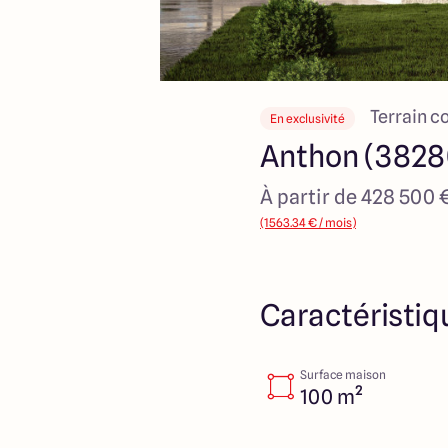
Terrain c
En exclusivité
Anthon (3828
À partir de 428 500 
(1563.34 € / mois)
Caractéristiq
Surface maison
100 m²