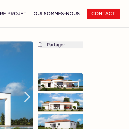
RE PROJET
QUI SOMMES-NOUS
CONTACT
Partager
Cette maison est totalement adaptable
à vos envies et besoins