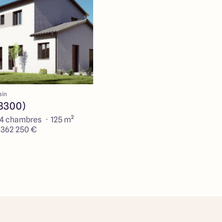
ain
38300)
 4 chambres · 125 m²
e 362 250 €