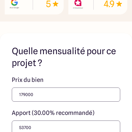
5
4.9
jouent un rôle d’intermédiation ou de négociation sur la
transaction et ne participent à la vente. Prix indiqués par
nos partenaires fonciers
Quelle mensualité pour ce
projet ?
Prix du bien
Apport (30.00% recommandé)