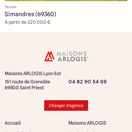
Terrain
Simandres (69360)
À partir de 220 000 €
Maisons ARLOGIS Lyon Est
151 route de Grenoble
04 82 90 54 69
69800 Saint Priest
Changer d'agence
Accueil
Maisons ARLOGIS