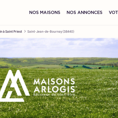
NOS MAISONS
NOS ANNONCES
VOT
in à Saint Priest
Saint-Jean-de-Bournay (38440)