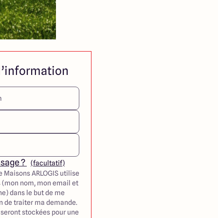
’information
ssage ?
(facultatif)
e Maisons ARLOGIS utilise
 (mon nom, mon email et
e) dans le but de me
in de traiter ma demande.
seront stockées pour une