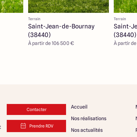
Terrain
Terrain
Saint-Jean-de-Bournay
Saint-J
(38440)
(38440)
À partir de 106 500 €
À partir d
Accueil
Contacter
Nos réalisations
Prendre RDV
t
Nos actualités