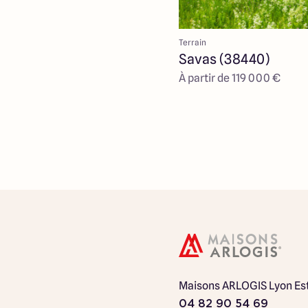
Terrain
Savas (38440)
À partir de 119 000 €
Maisons ARLOGIS Lyon Es
04 82 90 54 69