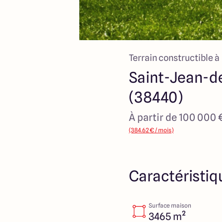
Terrain constructible à
Saint-Jean-d
(38440)
À partir de 100 000 
(384.62 € / mois)
Caractéristiq
Surface maison
3465 m²