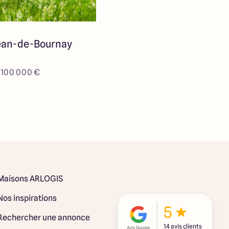
ean-de-Bournay
e 100 000 €
Maisons ARLOGIS
Nos inspirations
5
Rechercher une annonce
14 avis clients