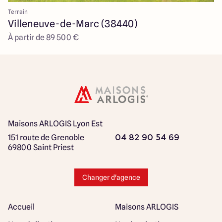
Terrain
Villeneuve-de-Marc (38440)
À partir de 89 500 €
Maisons ARLOGIS Lyon Est
151 route de Grenoble
04 82 90 54 69
69800 Saint Priest
Changer d'agence
Accueil
Maisons ARLOGIS