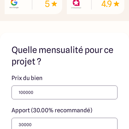
5
4.9
jouent un rôle d’intermédiation ou de négociation sur la
transaction et ne participent à la vente. Prix indiqués par
nos partenaires fonciers
Quelle mensualité pour ce
projet ?
Prix du bien
Apport (30.00% recommandé)