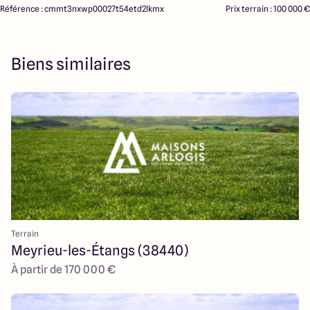
Référence : cmmt3nxwp00027t54etd2lkmx
Prix terrain : 100 000 €
Biens similaires
Terrain
Meyrieu-les-Étangs (38440)
À partir de 170 000 €