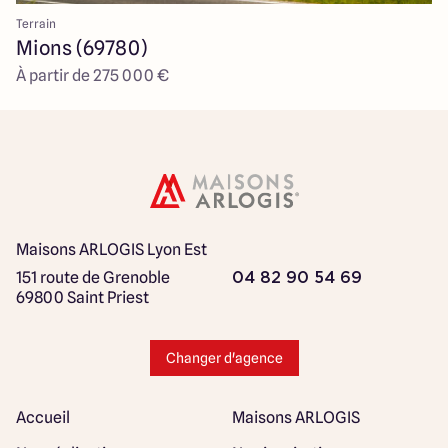
Terrain
Mions (69780)
À partir de 275 000 €
Maisons ARLOGIS Lyon Est
151 route de Grenoble
04 82 90 54 69
69800 Saint Priest
Changer d'agence
Accueil
Maisons ARLOGIS