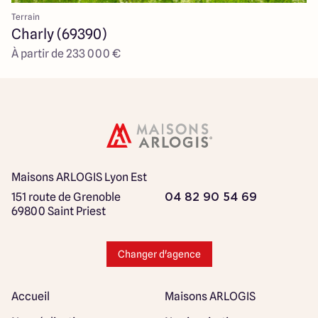
Terrain
Charly (69390)
À partir de 233 000 €
Maisons ARLOGIS Lyon Est
151 route de Grenoble
04 82 90 54 69
69800 Saint Priest
Changer d'agence
Accueil
Maisons ARLOGIS