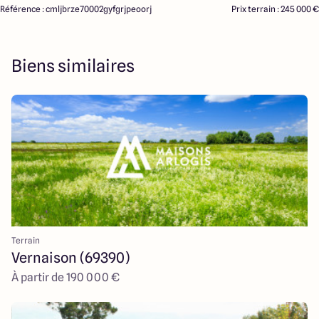
Référence : cmljbrze70002gyfgrjpeoorj
Prix terrain : 245 000 €
Biens similaires
Terrain
Vernaison (69390)
À partir de 190 000 €