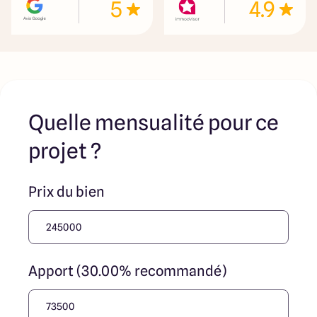
5
4.9
ses collaborateurs ne sont propriétaires des terrains, ne
jouent un rôle d’intermédiation ou de négociation sur la
transaction et ne participent à la vente. Prix indiqués par
nos partenaires fonciers
Quelle mensualité pour ce
projet ?
Prix du bien
Apport (30.00% recommandé)