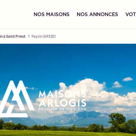
NOS MAISONS
NOS ANNONCES
VOT
in à Saint Priest
Feyzin (69320)