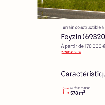
Terrain constructible à
Feyzin (69320
À partir de 170 000 
(653.85 € / mois)
Caractéristiq
Surface maison
578 m²