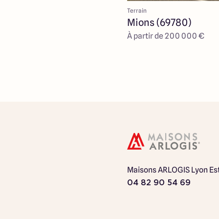
Terrain
Mions (69780)
À partir de 200 000 €
Maisons ARLOGIS Lyon Es
04 82 90 54 69