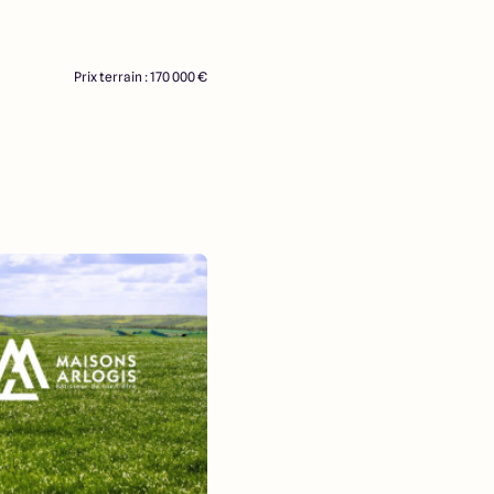
Prix terrain : 170 000 €