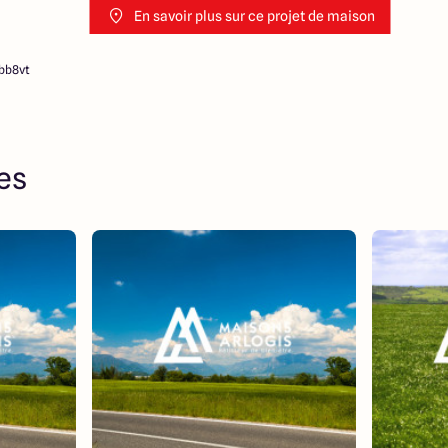
En savoir plus sur ce projet de maison
7bb8vt
res