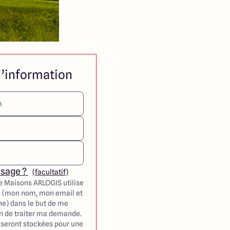
’information
ssage ?
(facultatif)
e Maisons ARLOGIS utilise
 (mon nom, mon email et
e) dans le but de me
in de traiter ma demande.
seront stockées pour une