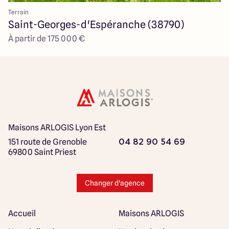
Terrain
Saint-Georges-d'Espéranche (38790)
À partir de 175 000 €
Maisons ARLOGIS Lyon Est
151 route de Grenoble
04 82 90 54 69
69800 Saint Priest
Changer d'agence
Accueil
Maisons ARLOGIS