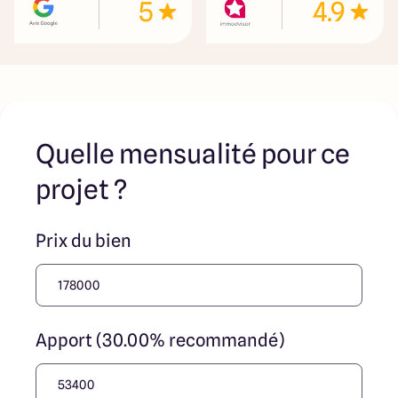
5
4.9
jouent un rôle d’intermédiation ou de négociation sur la
transaction et ne participent à la vente. Prix indiqués par
nos partenaires fonciers
Quelle mensualité pour ce
projet ?
Prix du bien
Apport (30.00% recommandé)