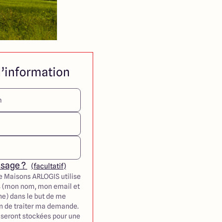
’information
ssage ?
(facultatif)
e Maisons ARLOGIS utilise
 (mon nom, mon email et
e) dans le but de me
in de traiter ma demande.
seront stockées pour une