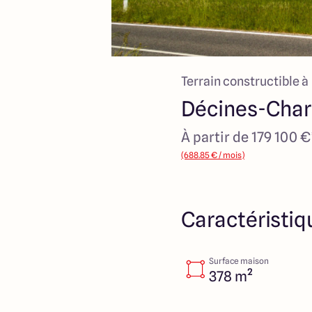
Terrain constructible à
Décines-Char
À partir de 179 100 €
(688.85 € / mois)
Caractéristiq
Surface maison
378 m²