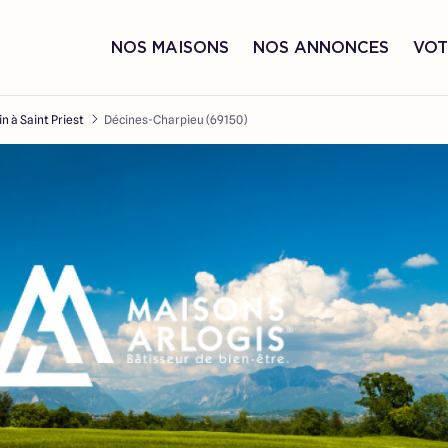
NOS MAISONS
NOS ANNONCES
VOT
in à Saint Priest
Décines-Charpieu (69150)