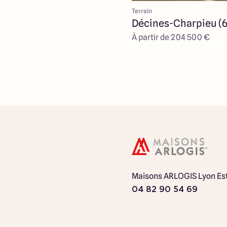
Terrain
Décines-Charpieu (
À partir de 204 500 €
Maisons ARLOGIS Lyon Es
04 82 90 54 69