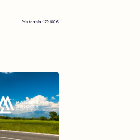
Prix terrain : 179 100 €