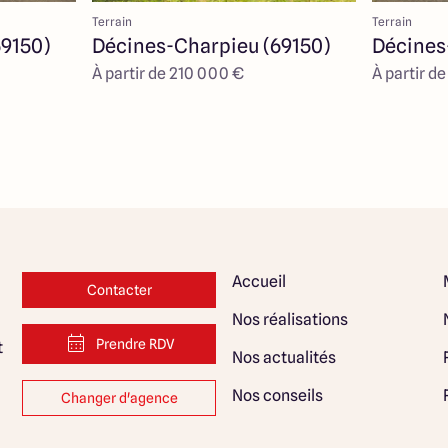
Terrain
Terrain
69150)
Décines-Charpieu (69150)
Décines
À partir de 210 000 €
À partir d
Accueil
Contacter
Nos réalisations
Prendre RDV
t
Nos actualités
Nos conseils
Changer d'agence