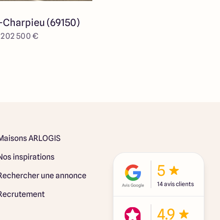
-Charpieu (69150)
e 202 500 €
Maisons ARLOGIS
Nos inspirations
5
Rechercher une annonce
14 avis clients
Recrutement
4.9