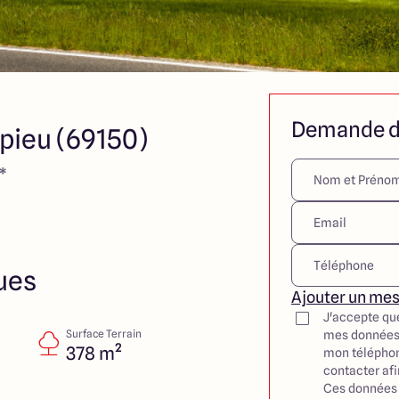
Demande d
pieu (69150)
*
ues
Ajouter un me
J'accepte qu
Surface Terrain
mes données
378 m²
mon téléphon
contacter af
Ces données 