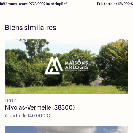
Référence : cmmt9778i00021nzetzinp5nf
Prix terrain : 126 000 €
Biens similaires
Terrain
Nivolas-Vermelle (38300)
À partir de 140 000 €