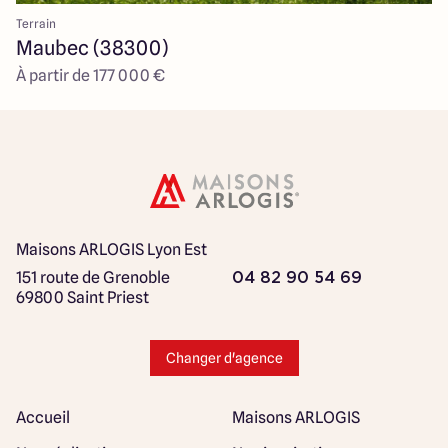
Terrain
Maubec (38300)
À partir de 177 000 €
Maisons ARLOGIS Lyon Est
151 route de Grenoble
04 82 90 54 69
69800 Saint Priest
Changer d'agence
Accueil
Maisons ARLOGIS