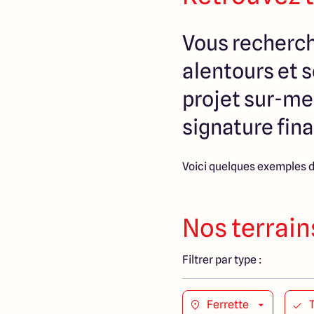
Vous recherche
alentours et 
projet sur-me
signature fina
Voici quelques exemples d
Nos terrain
Filtrer par type :
Ferrette