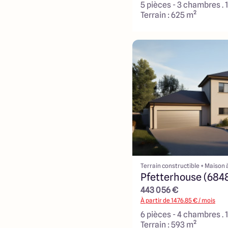
5 pièces - 3 chambres . 
Terrain : 625 m²
Terrain constructible + Maison 
Pfetterhouse (684
443 056 €
À partir de
1476.85
€ / mois
6 pièces - 4 chambres . 
Terrain : 593 m²