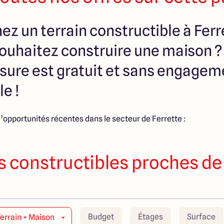
z un terrain constructible à Ferr
souhaitez construire une maison ?
sure est gratuit et sans engageme
le !
’opportunités récentes dans le secteur de Ferrette :
s constructibles proches de
Budget
Étages
Surface
Terrain + Maison