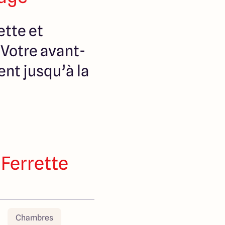
ette et
 Votre avant-
nt jusqu’à la
 Ferrette
Chambres