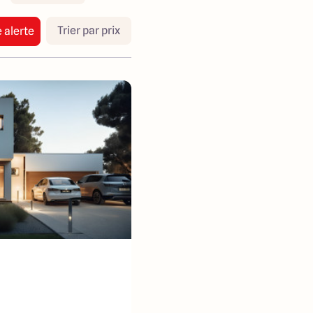
Trier par prix
 alerte