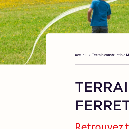
Accueil
Terrain constructible 
TERRAI
FERRET
Retrouvez t