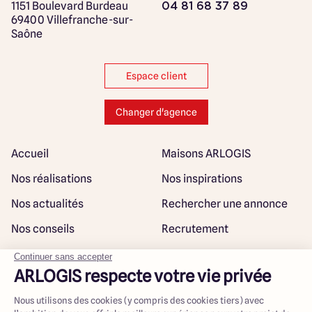
1151 Boulevard Burdeau
04 81 68 37 89
69400 Villefranche-sur-
Saône
Espace client
Changer d'agence
Accueil
Maisons ARLOGIS
Nos réalisations
Nos inspirations
Nos actualités
Rechercher une annonce
Nos conseils
Recrutement
Rejoindre notre réseau
Plan du site