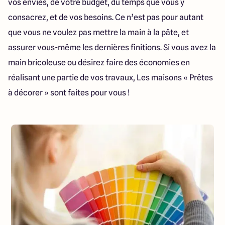
vos envies, de votre budget, du temps que vous y
1151 Boulevard Burdeau
69400 Villefranche-sur-Saône
consacrez, et de vos besoins. Ce n’est pas pour autant
que vous ne voulez pas mettre la main à la pâte, et
assurer vous-même les dernières finitions. Si vous avez la
4.3
4.7
main bricoleuse ou désirez faire des économies en
réalisant une partie de vos travaux, Les maisons « Prêtes
à décorer » sont faites pour vous !