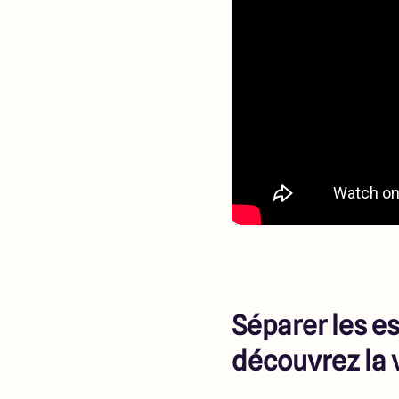
Séparer les es
découvrez la v