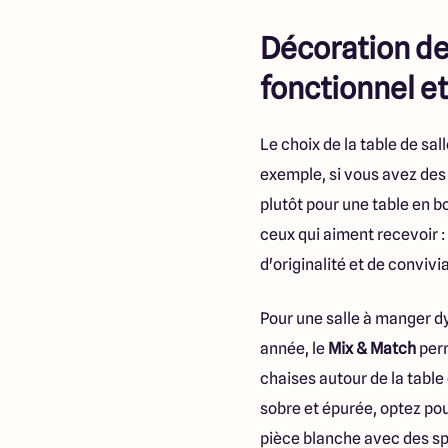
Décoration de 
fonctionnel e
Le choix de la table de s
exemple, si vous avez des 
plutôt pour une table en bo
ceux qui aiment recevoir :
d'originalité et de convivia
Pour une salle à manger d
année, le
Mix & Match
perm
chaises autour de la table
sobre et épurée, optez pou
pièce blanche avec des sp