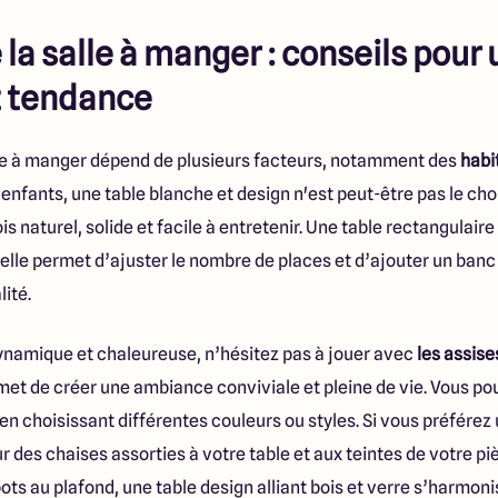
la salle à manger : conseils pour
t tendance
alle à manger dépend de plusieurs facteurs, notamment des
habi
enfants, une table blanche et design n'est peut-être pas le cho
is naturel, solide et facile à entretenir. Une table rectangulaire
 elle permet d’ajuster le nombre de places et d’ajouter un ban
lité.
ynamique et chaleureuse, n’hésitez pas à jouer avec
les assise
et de créer une ambiance conviviale et pleine de vie. Vous pou
 en choisissant différentes couleurs ou styles. Si vous préfére
r des chaises assorties à votre table et aux teintes de votre p
ots au plafond, une table design alliant bois et verre s’harmo