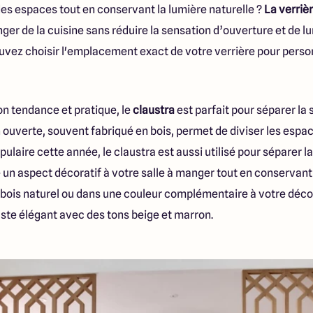
des espaces tout en conservant la lumière naturelle ?
La verriè
nger de la cuisine sans réduire la sensation d’ouverture et de l
uvez choisir l'emplacement exact de votre verrière pour pers
n tendance et pratique, le
claustra
est parfait pour séparer la 
n ouverte, souvent fabriqué en bois, permet de diviser les espac
opulaire cette année, le claustra est aussi utilisé pour séparer la
te un aspect décoratif à votre salle à manger tout en conserva
 bois naturel ou dans une couleur complémentaire à votre déc
aste élégant avec des tons beige et marron.