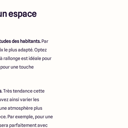
 un espace
tudes des habitants.
Par
ix le plus adapté. Optez
 à rallonge est idéale pour
c pour une touche
s
. Très tendance cette
vez ainsi varier les
z une atmosphère plus
ièce. Par exemple, pour une
nisera parfaitement avec