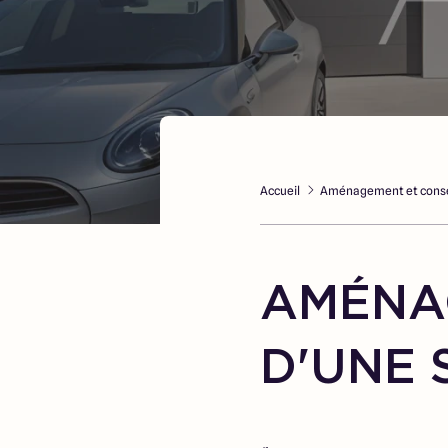
Accueil
Aménagement et conse
AMÉNA
D'UNE 