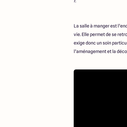
r.
La salle à manger est l’end
vie. Elle permet de se re
exige donc un soin partic
l’aménagement et la décor