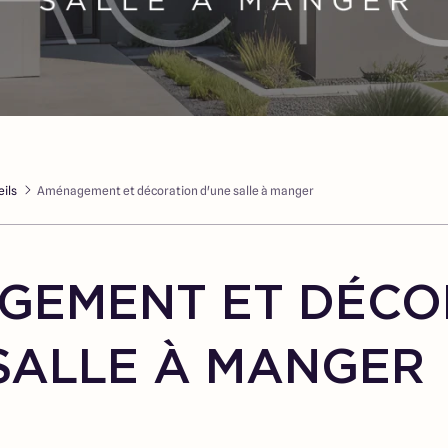
ils
Aménagement et décoration d'une salle à manger
GEMENT ET DÉCO
SALLE À MANGER