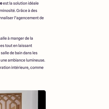
re
est la solution idéale
uminosité. Grâce à des
onnaliser l’agencement de
salle à manger de la
es tout en laissant
 salle de bain dans les
nt une ambiance lumineuse.
oration intérieure, comme