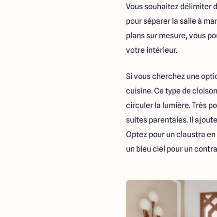
Vous souhaitez délimiter 
pour séparer la salle à ma
plans sur mesure, vous po
votre intérieur.
Si vous cherchez une optio
cuisine. Ce type de cloiso
circuler la lumière. Très p
suites parentales. Il ajou
Optez pour un claustra en
un bleu ciel pour un contr