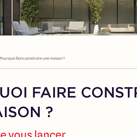
Pourquoi faire construire une maison ?
OI FAIRE CONST
ISON ?
de vous lancer