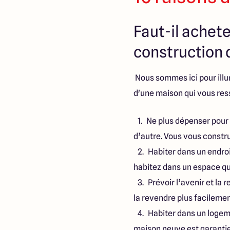
Faut-il achete
construction d
Nous sommes ici pour illu
d'une maison qui vous re
Ne plus dépenser pour 
d’autre. Vous vous constru
Habiter dans un endroi
habitez dans un espace qui
Prévoir l’avenir et la
la revendre plus facilement
Habiter dans un logem
maison neuve est garantie