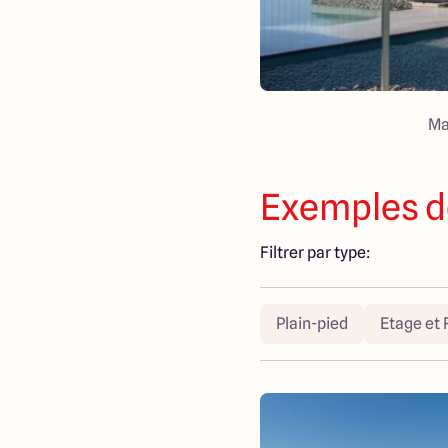
Ma
Exemples d
Filtrer par type:
Plain-pied
Etage et 