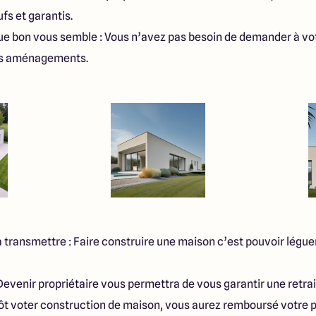
s et garantis.
 que bon vous semble : Vous n’avez pas besoin de demander à vo
des aménagements.
à transmettre : Faire construire une maison c’est pouvoir légue
 Devenir propriétaire vous permettra de vous garantir une retrait
t voter construction de maison, vous aurez remboursé votre pr