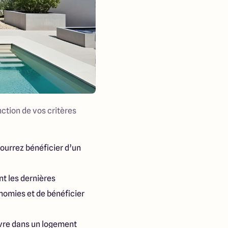
ction de vos critères
pourrez bénéficier d’un
nt les dernières
nomies et de bénéficier
ivre dans un logement