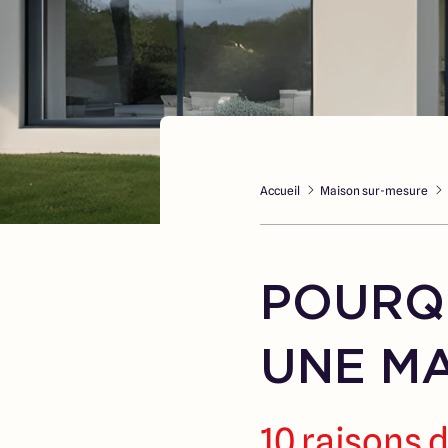
Accueil
Maison sur-mesure
POURQU
UNE MA
10 raisons 