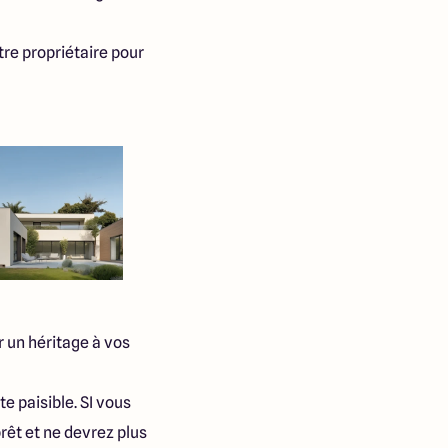
tre propriétaire pour
r un héritage à vos
e paisible. SI vous
êt et ne devrez plus