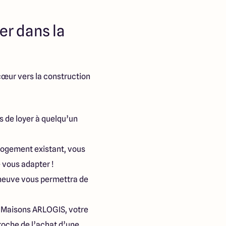
er dans la
cœur vers la construction
s de loyer à quelqu’un
 logement existant, vous
 vous adapter !
n neuve vous permettra de
e Maisons ARLOGIS, votre
roche de l’achat d’une