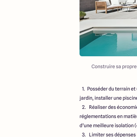
Construire sa propre
Posséder du terrain et
jardin, installer une pisci
Réaliser des économies
réglementations en matièr
d’une meilleure isolation (
Limiter ses dépenses 