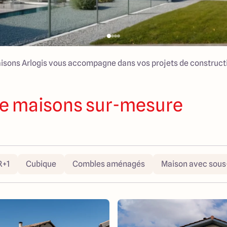
isons Arlogis vous accompagne dans vos projets de construct
e maisons sur-mesure
R+1
Cubique
Combles aménagés
Maison avec sous