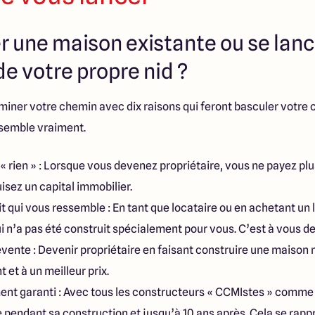
r une maison existante ou se lanc
e votre propre nid ?
miner votre chemin avec dix raisons qui feront basculer votre 
ssemble vraiment.
« rien » : Lorsque vous devenez propriétaire, vous ne payez plu
isez un capital immobilier.
t qui vous ressemble : En tant que locataire ou en achetant un
 n’a pas été construit spécialement pour vous. C’est à vous de
 revente : Devenir propriétaire en faisant construire une maiso
 et à un meilleur prix.
ent garanti : Avec tous les constructeurs « CCMIstes » comm
 pendant sa construction et jusqu’à 10 ans après. Cela se rapp