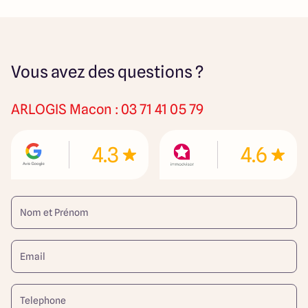
Vous avez des questions ?
ARLOGIS
Macon : 03 71 41 05 79
4.3
4.6