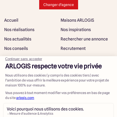
Changer d'agence
Accueil
Maisons ARLOGIS
Nos réalisations
Nos inspirations
Nos actualités
Rechercher une annonce
Nos conseils
Recrutement
Rejoindre notre réseau
Plan du site
@ Maisons ARLOGIS 2023
Mentions légales