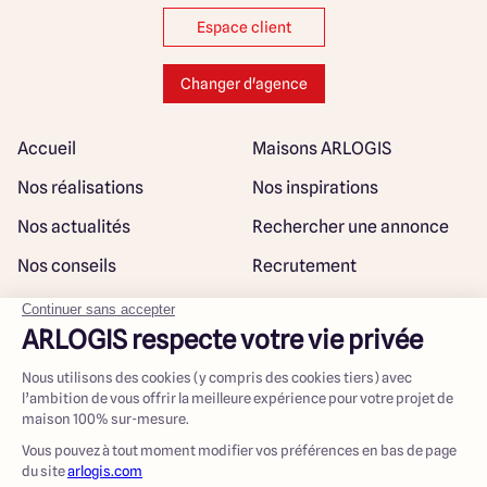
Espace client
Changer d'agence
Accueil
Maisons ARLOGIS
Nos réalisations
Nos inspirations
Nos actualités
Rechercher une annonce
Nos conseils
Recrutement
Rejoindre notre réseau
Plan du site
@ Maisons ARLOGIS 2023
Mentions légales