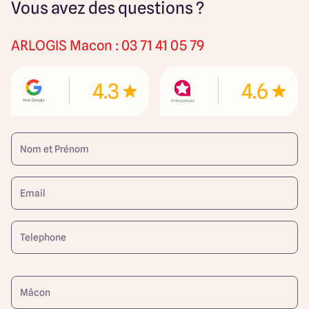
Vous avez des questions ?
ARLOGIS
Macon : 03 71 41 05 79
4.3
4.6