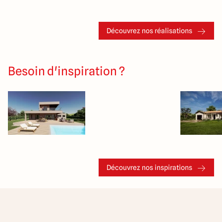
Découvrez nos réalisations
Besoin d'inspiration ?
Découvrez nos inspirations