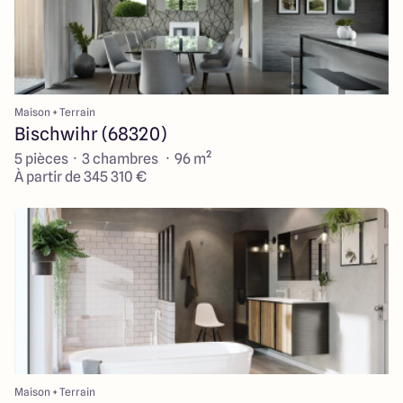
Maison + Terrain
Bischwihr (68320)
5 pièces · 3 chambres · 96 m²
À partir de 345 310 €
Maison + Terrain