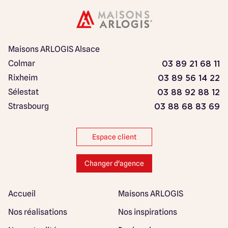
Maisons ARLOGIS Alsace
Colmar
03 89 21 68 11
Rixheim
03 89 56 14 22
Sélestat
03 88 92 88 12
Strasbourg
03 88 68 83 69
Espace client
Changer d'agence
Accueil
Maisons ARLOGIS
Nos réalisations
Nos inspirations