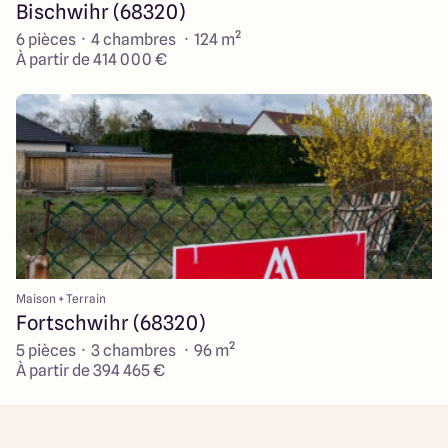
Bischwihr (68320)
6 pièces · 4 chambres · 124 m²
À partir de 414 000 €
Maison + Terrain
Fortschwihr (68320)
5 pièces · 3 chambres · 96 m²
À partir de 394 465 €