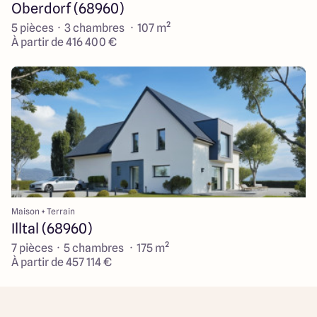
Oberdorf (68960)
5 pièces · 3 chambres · 107 m²
À partir de 416 400 €
Maison + Terrain
Illtal (68960)
7 pièces · 5 chambres · 175 m²
À partir de 457 114 €