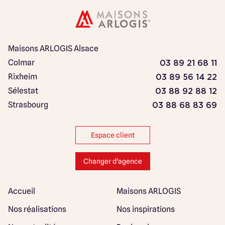
Maisons ARLOGIS Alsace
Colmar
03 89 21 68 11
Rixheim
03 89 56 14 22
Sélestat
03 88 92 88 12
Strasbourg
03 88 68 83 69
Espace client
Changer d'agence
Accueil
Maisons ARLOGIS
Nos réalisations
Nos inspirations